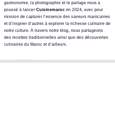
gastronomie, la photographie et le partage nous a
poussé à lancer
Cuisinemaroc
en 2024, avec pour
mission de capturer l’essence des saveurs marocaines
et d’inspirer d’autres à explorer la richesse culinaire de
notre culture. À travers notre blog, nous partageons
des recettes traditionnelles ainsi que des découvertes
culinaires du Maroc et d’ailleurs.
La newsletter des recettes
Soyez le premier a recevoir nos nouvelles recettes.