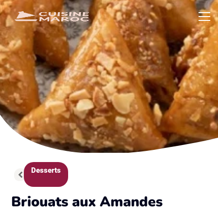
Desserts
Briouats aux Amandes