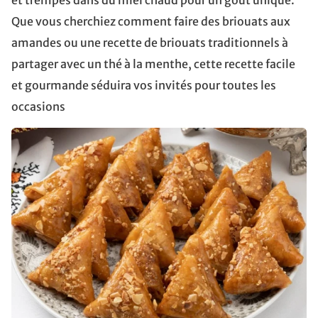
et trempés dans du miel chaud pour un goût unique.
Que vous cherchiez comment faire des briouats aux
amandes ou une recette de briouats traditionnels à
partager avec un thé à la menthe, cette recette facile
et gourmande séduira vos invités pour toutes les
occasions