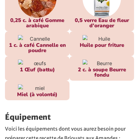
0,25 c. à café Gomme
0,5 verre Eau de fleur
arabique
d'oranger
1 c. à café Cannelle en
Huile pour friture
poudre
1 Œuf (battu)
2 c. à soupe Beurre
fondu
Miel (à volonté)
Équipement
Voici les équipements dont vous aurez besoin pour
préparer cette recette de Briouats aux Amandes :