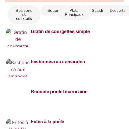
Boissons
Soupes
Plats
Salades
Desserts
et
Principaux
cocktails
Gratin de courgettes simple
basboussa aux amandes
Briouate poulet marocaine
Frites à la poêle