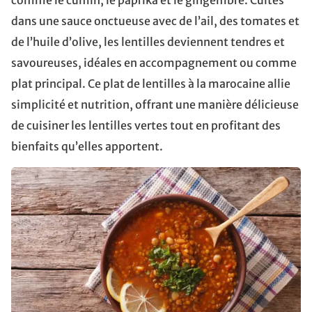
comme le cumin, le paprika et le gingembre. Cuites
dans une sauce onctueuse avec de l’ail, des tomates et
de l’huile d’olive, les lentilles deviennent tendres et
savoureuses, idéales en accompagnement ou comme
plat principal. Ce plat de lentilles à la marocaine allie
simplicité et nutrition, offrant une manière délicieuse
de cuisiner les lentilles vertes tout en profitant des
bienfaits qu’elles apportent.