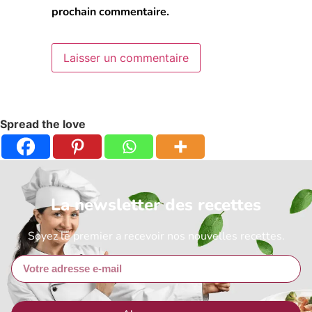
prochain commentaire.
Spread the love
La newsletter des recettes
Soyez le premier a recevoir nos nouvelles recettes.