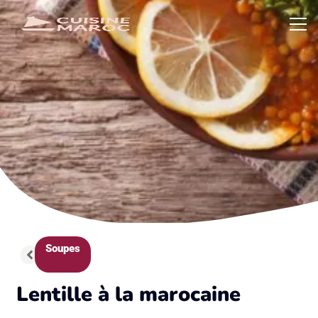
Soupes
Lentille à la marocaine