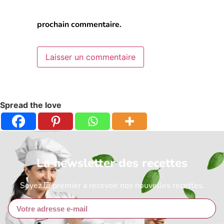
prochain commentaire.
Spread the love
La newsletter des recettes
Soyez le premier a recevoir nos nouvelles recettes.